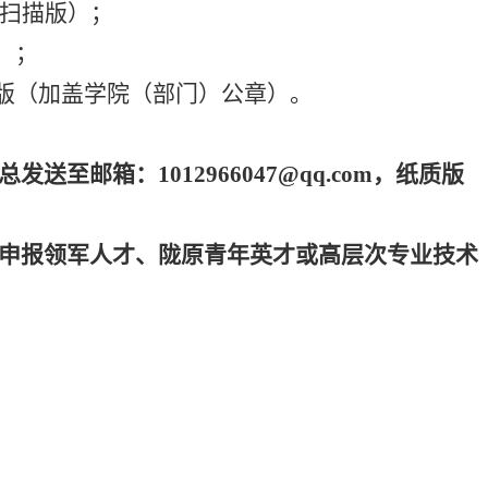
和扫描版）；
）；
版
（
加盖学院（部门）公章
）
。
送至邮箱：1012966047@qq.com，纸质版
申报领军人才、陇原青年英才或高层次专业技术