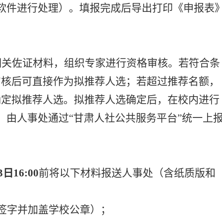
软件进行处理
）。填报完成后导出打印《申报表
相关佐证材料，组织专家进行资格审核。若符合条
审核后可直接作为拟推荐人选；若超过推荐名额，
确定拟推荐人选。拟推荐人选确定后，在校内进行
，由人事处通过“甘肃人社公共服务平台”统一上
3日1
6
:00
前将以下材料报送人事处
（
含纸质版和
签字
并
加
盖
学校
公章）；