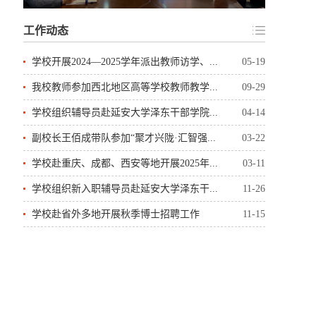
工作动态
学校开展2024—2025学年派出教师访学、...
05-19
我校教师参加西北地区高等学校教师教学...
09-29
学校组织辅导员赴延安大学泽东干部学院...
04-14
副校长王佰成带队参加“聚才兴陇·汇智强...
03-22
学校赴重庆、成都、西安等地开展2025年...
03-11
学校组织新入职辅导员赴延安大学泽东干...
11-26
学校赴省外多地开展秋季博士招聘工作
11-15