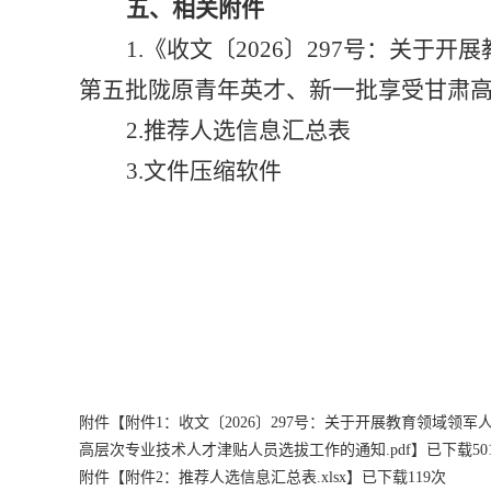
五、相关附件
1.《收文〔2026〕297号：关于
第五批陇原青年英才、新一批享受甘肃
2.
推荐人选信息汇总表
3.文件压缩软件
附件【
附件1：收文〔2026〕297号：关于开展教育领域领
高层次专业技术人才津贴人员选拔工作的通知.pdf
】已下载
50
附件【
附件2：推荐人选信息汇总表.xlsx
】已下载
119
次