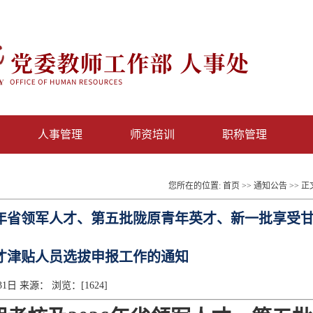
人事管理
师资培训
职称管理
您所在的位置:
首页
>>
通知公告
>> 正
6年省领军人才、第五批陇原青年英才、新一批享受
才津贴人员选拔申报工作的通知
月31日 来源： 浏览：[
1624
]