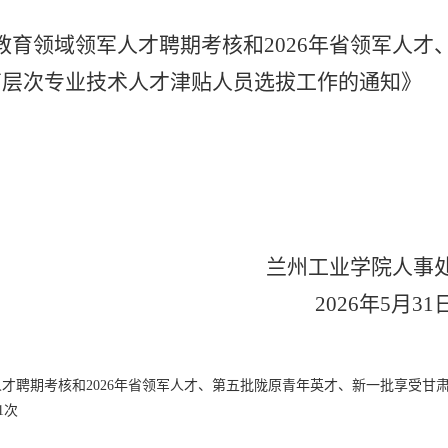
开展教育领域领军人才聘期考核和2026年省领军人才
高层次专业技术人才津贴人员选拔工作的通知》
兰州工业学院人事
2026年5月
31
军人才聘期考核和2026年省领军人才、第五批陇原青年英才、新一批享受甘
1
次