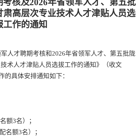
期考核及
2026年省领军人才、第五批
甘肃高层次专业技术人才津贴人员选
报工作的通知
领军人才聘期考核和
2026年省领军人才、第五批陇
业技术人才津贴人员选拔工作的通知》（收文
关工作的具体安排通知如下：
；
名额
3
名
）；
配
名额
3
名
）；