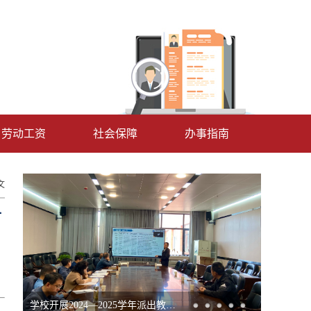
劳动工资
社会保障
办事指南
文
甘
学校开展2024—2025学年派出教师访学、课程进修、下厂锻炼期满校级考核工作