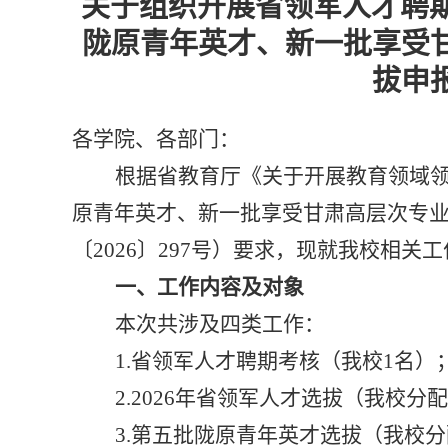
关于组织开展省领军人才聘
陇原青年英才、新一批享受
拔申
各学院、
各
部门：
根据省教育厅《关于开展教育领域
原青年英才、新一批享受甘肃高层次专
〔2026〕297号）要求，现就我校相
一、工作内容及对象
本次共涉及四类工作：
1.
省领军人才聘期考核
（
我校
1名
）
2.
2026年省领军人才选拔
（
我校分配
3.
第五批陇原青年英才选拔
（
我校分