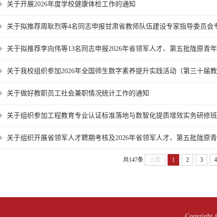
关于开展2026年度学校健康体检工作的通知
关于拟推荐周耿烈等4名同志申报甘肃省教师队伍建设专家指导委员会
关于拟推荐李向伟等13名同志申报2026年省领军人才、第五批陇原青年英
关于我校组织参加2026年全国师生数字素养提升实践活动（第三十届
关于做好教职员工社会兼职情况统计工作的通知
关于组织参加工程教育专业认证标准落地与数智化提质增效实务研修班
关于组织开展省领军人才聘期考核及2026年省领军人才、第五批陇原青年
共147条
上页
1
2
3
4
Copyright 