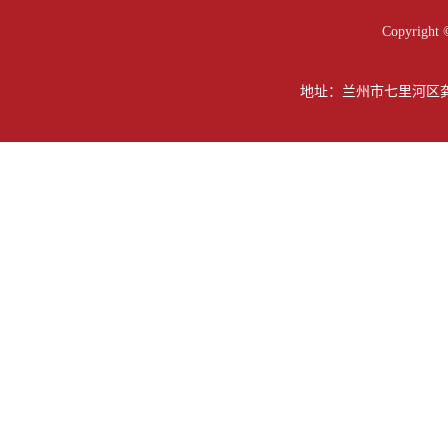
Copyright 
地址：兰州市七里河区龚家坪